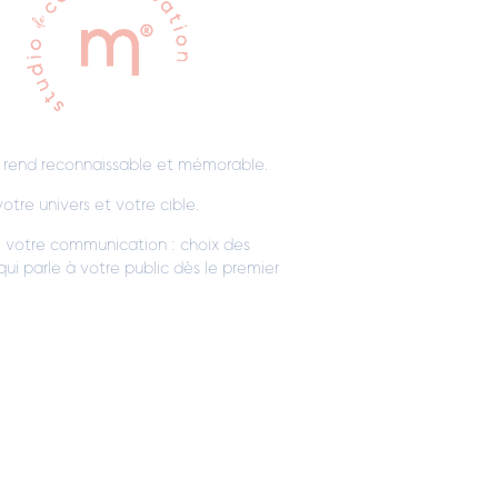
us rend reconnaissable et mémorable.
otre univers et votre cible.
e votre communication : choix des
ui parle à votre public dès le premier