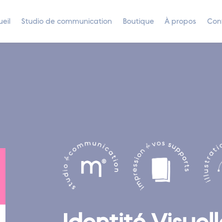
eil
Studio de communication
Boutique
À propos
Con
Identité Visuell