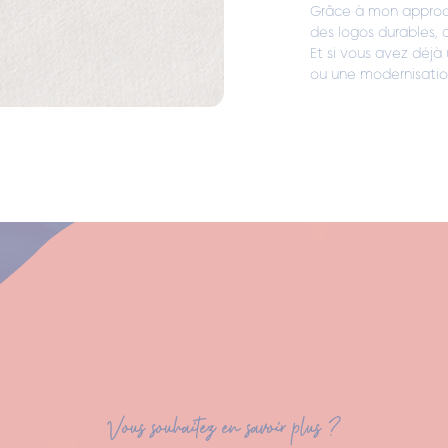
Grâce à mon approche
des logos durables, 
Et si vous avez déjà
ou une modernisatio
Vous souhaitez en savoir plus ?