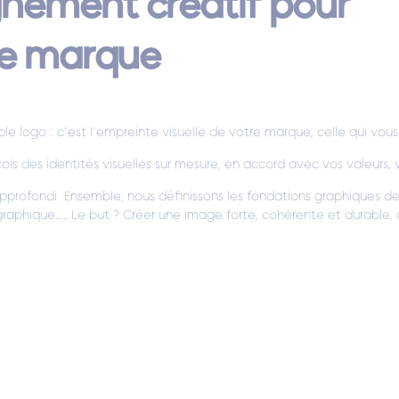
ement créatif pour
de marque
ple logo : c’est l’empreinte visuelle de votre marque, celle qui vo
çois des identités visuelles sur mesure, en accord avec vos valeurs, v
rofondi. Ensemble, nous définissons les fondations graphiques d
graphique… Le but ? Créer une image forte, cohérente et durable, q