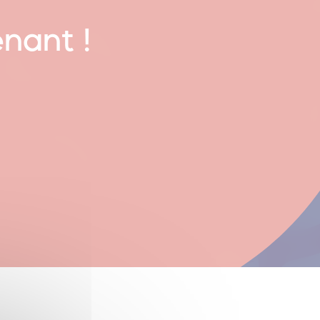
nant !