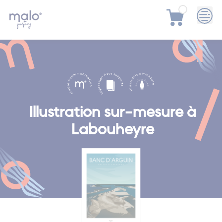
Skip
to
content
Illustration sur-mesure à
Labouheyre