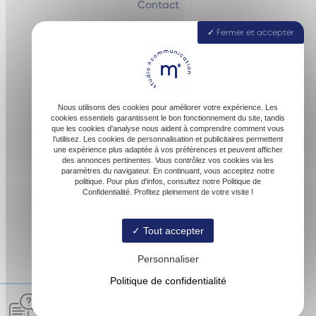
Contact
Fermer et accepter
40160 Parentis-en-Born
Nous utilisons des cookies pour améliorer votre expérience. Les
cookies essentiels garantissent le bon fonctionnement du site, tandis
que les cookies d'analyse nous aident à comprendre comment vous
l'utilisez. Les cookies de personnalisation et publicitaires permettent
une expérience plus adaptée à vos préférences et peuvent afficher
des annonces pertinentes. Vous contrôlez vos cookies via les
paramètres du navigateur. En continuant, vous acceptez notre
contact@malofactory.fr
politique. Pour plus d'infos, consultez notre Politique de
Confidentialité. Profitez pleinement de votre visite !
Tout accepter
06 74 27 00 54
Personnaliser
Politique de confidentialité
© Malofactory -
-
Mentions légales
-
Blog