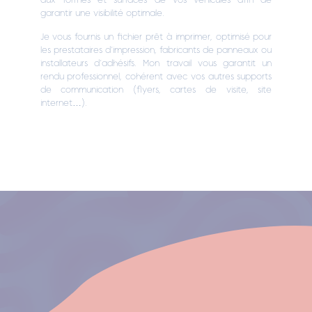
garantir une visibilité optimale.
Je vous fournis un fichier prêt à imprimer, optimisé pour
les prestataires d’impression, fabricants de panneaux ou
installateurs d’adhésifs. Mon travail vous garantit un
rendu professionnel, cohérent avec vos autres supports
de communication (flyers, cartes de visite, site
internet…).