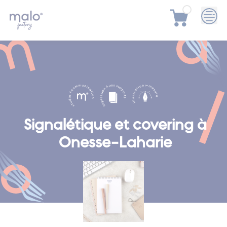
Skip
to
content
Signalétique et covering à
Onesse-Laharie