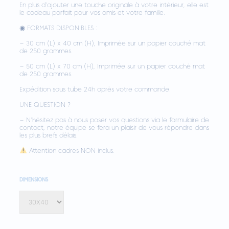
En plus d’ajouter une touche originale à votre intérieur, elle est
le cadeau parfait pour vos amis et votre famille.
◉ FORMATS DISPONIBLES :
– 30 cm (L) x 40 cm (H), Imprimée sur un papier couché mat
de 250 grammes.
– 50 cm (L) x 70 cm (H), Imprimée sur un papier couché mat
de 250 grammes.
Expédition sous tube 24h après votre commande.
UNE QUESTION ?
– N’hésitez pas à nous poser vos questions via le formulaire de
contact, notre équipe se fera un plaisir de vous répondre dans
les plus brefs délais.
Attention cadres NON inclus.
DIMENSIONS