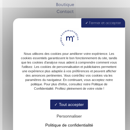
Boutique
Contact
Fermer et accepter
40160 Parentis-en-Born
Nous utilisons des cookies pour améliorer votre expérience. Les
cookies essentiels garantissent le bon fonctionnement du site, tandis
que les cookies d'analyse nous aident à comprendre comment vous
l'utilisez. Les cookies de personnalisation et publicitaires permettent
une expérience plus adaptée à vos préférences et peuvent afficher
des annonces pertinentes. Vous contrôlez vos cookies via les
paramètres du navigateur. En continuant, vous acceptez notre
contact@malofactory.fr
politique. Pour plus d'infos, consultez notre Politique de
Confidentialité. Profitez pleinement de votre visite !
Tout accepter
06 74 27 00 54
Personnaliser
Politique de confidentialité