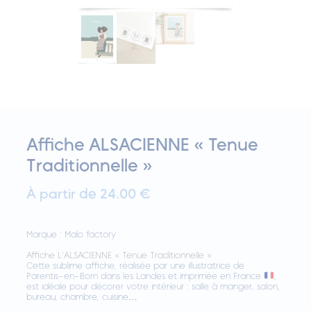
Affiche ALSACIENNE « Tenue
Traditionnelle »
À partir de 24.00 €
Marque :
Malo factory
Affiche L’ALSACIENNE « Tenue Traditionnelle »
Cette sublime affiche, réalisée par une illustratrice de
Parentis-en-Born dans les Landes et imprimée en France
,
est idéale pour décorer votre intérieur : salle à manger, salon,
bureau, chambre, cuisine…