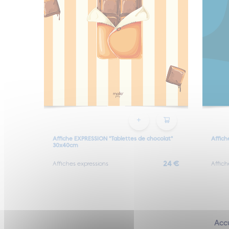
Affiche EXPRESSION "Tablettes de chocolat"
Affic
30x40cm
24 €
Affiches expressions
Affich
Accu