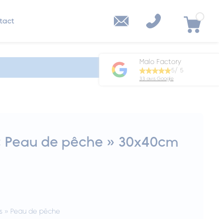
tact
Malo Factory
5/ 5
33 avis Google
« Peau de pêche » 30x40cm
es » Peau de pêche