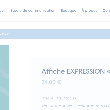
eil
Studio de communication
Boutique
À propos
Con
 30x40cm
Affiche EXPRESSION 
24,00
€
Marque: Malo factory
Affiche 30 x 40 cm « Expressions acidulé