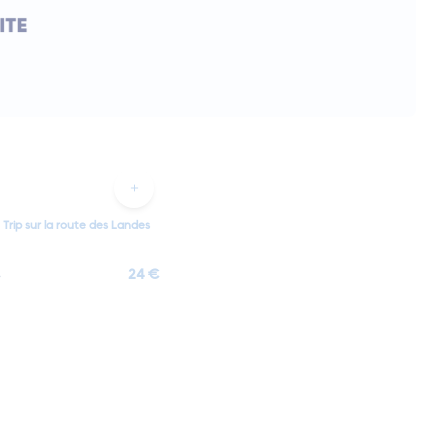
Trip sur la route des Landes
24 €
s