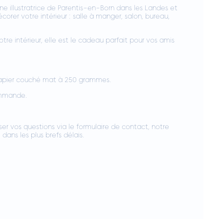
ne illustratrice de Parentis-en-Born dans les Landes et
écorer votre intérieur : salle à manger, salon, bureau,
otre intérieur, elle est le cadeau parfait pour vos amis
papier couché mat à 250 grammes.
ommande.
er vos questions via le formulaire de contact, notre
dans les plus brefs délais.