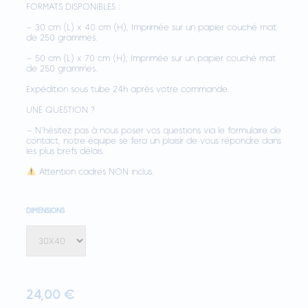
FORMATS DISPONIBLES :
– 30 cm (L) x 40 cm (H), Imprimée sur un papier couché mat
de 250 grammes.
– 50 cm (L) x 70 cm (H), Imprimée sur un papier couché mat
de 250 grammes.
Expédition sous tube 24h après votre commande.
UNE QUESTION ?
– N’hésitez pas à nous poser vos questions via le formulaire de
contact, notre équipe se fera un plaisir de vous répondre dans
les plus brefs délais.
Attention cadres NON inclus.
DIMENSIONS
24,00
€