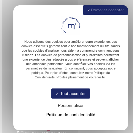
Fermer et accepter
40160 Parentis-en-Born
Nous utilisons des cookies pour améliorer votre expérience. Les
cookies essentiels garantissent le bon fonctionnement du site, tandis
que les cookies d'analyse nous aident à comprendre comment vous
l'utilisez. Les cookies de personnalisation et publicitaires permettent
une expérience plus adaptée à vos préférences et peuvent afficher
des annonces pertinentes. Vous contrôlez vos cookies via les
paramètres du navigateur. En continuant, vous acceptez notre
contact@malofactory.fr
politique. Pour plus d'infos, consultez notre Politique de
Confidentialité. Profitez pleinement de votre visite !
Tout accepter
06 74 27 00 54
Personnaliser
Politique de confidentialité
© Malofactory -
-
Mentions légales
-
Blog
Continuez sans accepter