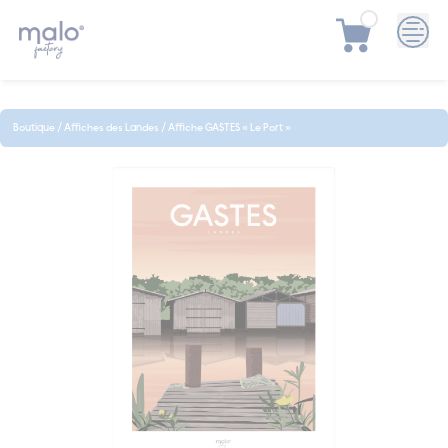
Skip
to
content
Boutique
/
Affiches des Landes
/
Affiche GASTES « Le Port »