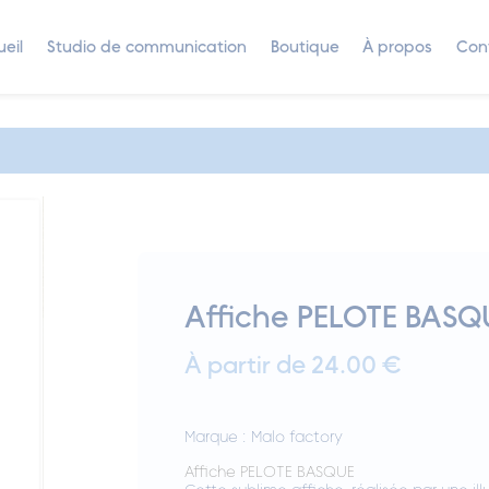
eil
Studio de communication
Boutique
À propos
Con
Affiche PELOTE BASQ
À partir de 24.00 €
Marque :
Malo factory
Affiche PELOTE BASQUE