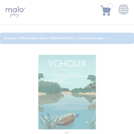
Skip
to
content
Boutique
/
Affiches des Landes
/
Affiche YCHOUX « L’étang des Forges »