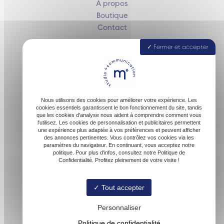
À propos
Boutique
Contact
Fermer et accepter
40160 Parentis-en-Born
Nous utilisons des cookies pour améliorer votre expérience. Les
cookies essentiels garantissent le bon fonctionnement du site, tandis
que les cookies d'analyse nous aident à comprendre comment vous
l'utilisez. Les cookies de personnalisation et publicitaires permettent
une expérience plus adaptée à vos préférences et peuvent afficher
des annonces pertinentes. Vous contrôlez vos cookies via les
paramètres du navigateur. En continuant, vous acceptez notre
contact@malofactory.fr
politique. Pour plus d'infos, consultez notre Politique de
Confidentialité. Profitez pleinement de votre visite !
Tout accepter
06 74 27 00 54
Personnaliser
Politique de confidentialité