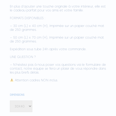
En plus d’ajouter une touche originale à votre intérieur, elle est
le cadeau parfait pour vos amis et votre famille.
FORMATS DISPONIBLES :
– 30 cm (L) x 40 cm (H), Imprimée sur un papier couché mat
de 250 grammes.
– 50 cm (L) x 70 cm (H), Imprimée sur un papier couché mat
de 250 grammes.
Expédition sous tube 24h après votre commande.
UNE QUESTION ?
– N’hésitez pas à nous poser vos questions via le formulaire de
contact, notre équipe se fera un plaisir de vous répondre dans
les plus brefs délais.
Attention cadres NON inclus.
DIMENSIONS