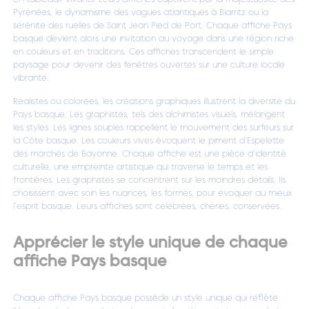
Pyrénées, le dynamisme des vagues atlantiques à Biarritz ou la
sérénité des ruelles de Saint Jean Pied de Port. Chaque affiche Pays
basque devient alors une invitation au voyage dans une région riche
en couleurs et en traditions. Ces affiches transcendent le simple
paysage pour devenir des fenêtres ouvertes sur une culture locale
vibrante.
Réalistes ou colorées, les créations graphiques illustrent la diversité du
Pays basque. Les graphistes, tels des alchimistes visuels, mélangent
les styles. Les lignes souples rappellent le mouvement des surfeurs sur
la Côte basque. Les couleurs vives évoquent le piment d’Espelette
des marchés de Bayonne. Chaque affiche est une pièce d’identité
culturelle, une empreinte artistique qui traverse le temps et les
frontières. Les graphistes se concentrent sur les moindres détails. Ils
choisissent avec soin les nuances, les formes, pour évoquer au mieux
l’esprit basque. Leurs affiches sont célébrées, chéries, conservées.
Apprécier le style unique de chaque
affiche Pays basque
Chaque affiche Pays basque possède un style unique qui reflète