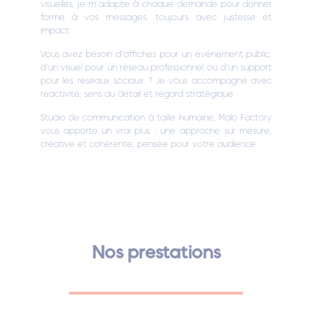
visuelles, je m’adapte à chaque demande pour donner
forme à vos messages, toujours avec justesse et
impact.
Vous avez besoin d’affiches pour un événement public,
d’un visuel pour un réseau professionnel ou d’un support
pour les réseaux sociaux ? Je vous accompagne avec
réactivité, sens du détail et regard stratégique.
Studio de communication à taille humaine, Malo Factory
vous apporte un vrai plus : une approche sur mesure,
créative et cohérente, pensée pour votre audience.
Créations visuelles
Nos prestations