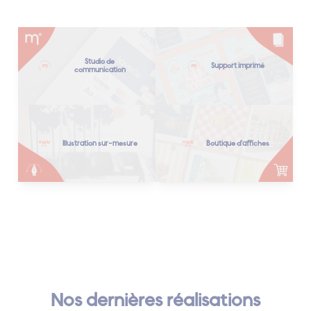
Studio de
Support imprimé
communication
Illustration sur-mesure
Boutique d'affiches
Nos dernières réalisations