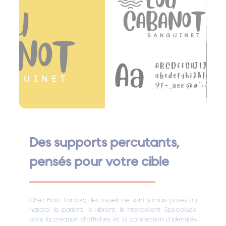
Des supports percutants,
pensés pour votre cible
Chez Malo Factory, les visuels ne sont jamais posés au
hasard. Ils parlent, ils vibrent, ils interpellent. Spécialisée
dans la création d’affiches et la conception d’identités