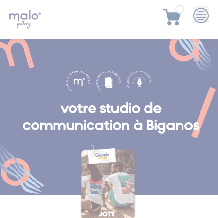
Skip
to
content
votre studio de
communication à Biganos