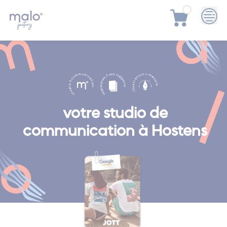
Skip
to
content
votre studio de
communication à Hostens