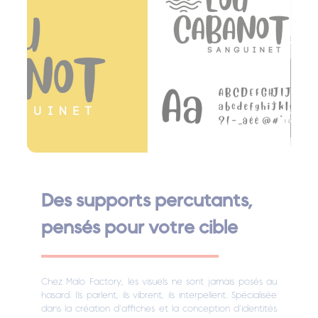
Des supports percutants,
pensés pour votre cible
Chez Malo Factory, les visuels ne sont jamais posés au
hasard. Ils parlent, ils vibrent, ils interpellent. Spécialisée
dans la création d’affiches et la conception d’identités