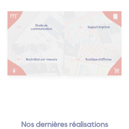
Studio de
Support imprimé
communication
Illustration sur-mesure
Boutique d'affiches
Nos dernières réalisations