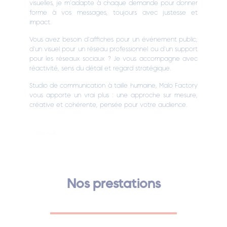
visuelles, je m’adapte à chaque demande pour donner
forme à vos messages, toujours avec justesse et
impact.
Vous avez besoin d’affiches pour un événement public,
d’un visuel pour un réseau professionnel ou d’un support
pour les réseaux sociaux ? Je vous accompagne avec
réactivité, sens du détail et regard stratégique.
Studio de communication à taille humaine, Malo Factory
vous apporte un vrai plus : une approche sur mesure,
créative et cohérente, pensée pour votre audience.
Créations visuelles
Nos prestations