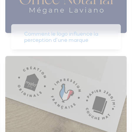
Comment le logo influence la
perception d’une marque