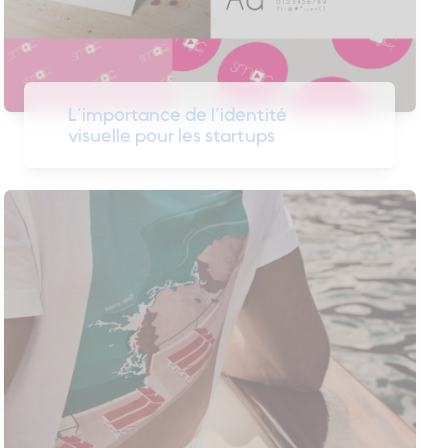
L’importance de l’identité
visuelle pour les startups