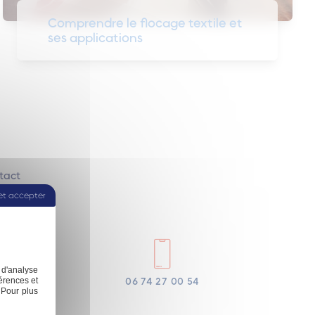
Comprendre le flocage textile et
ses applications
tact
et accepter
 d'analyse
06 74 27 00 54
érences et
 Pour plus