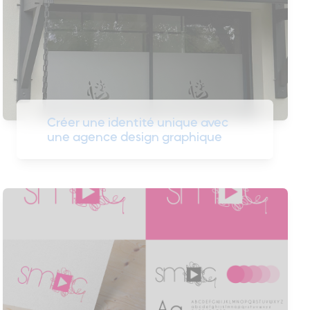
Créer une identité unique avec
une agence design graphique