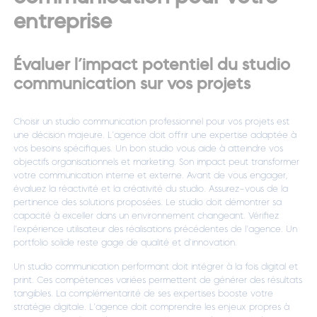
entreprise
Évaluer l’impact potentiel du studio
communication sur vos projets
Choisir un studio communication professionnel pour vos projets est
une décision majeure. L’agence doit offrir une expertise adaptée à
vos besoins spécifiques. Un bon studio vous aide à atteindre vos
objectifs organisationnels et marketing. Son impact peut transformer
votre communication interne et externe. Avant de vous engager,
évaluez la réactivité et la créativité du studio. Assurez-vous de la
pertinence des solutions proposées. Le studio doit démontrer sa
capacité à exceller dans un environnement changeant. Vérifiez
l’expérience utilisateur des réalisations précédentes de l’agence. Un
portfolio solide reste gage de qualité et d’innovation.
Un studio communication performant doit intégrer à la fois digital et
print. Ces compétences variées permettent de générer des résultats
tangibles. La complémentarité de ses expertises booste votre
stratégie digitale. L’agence doit comprendre les enjeux propres à