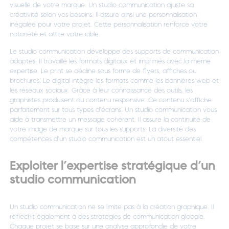
visuelle de votre marque. Un studio communication ajuste sa
créativité selon vos besoins. Il assure ainsi une personnalisation
inégalée pour votre projet. Cette personnalisation renforce votre
notoriété et attire votre cible.
Le studio communication développe des supports de communication
adaptés. Il travaille les formats digitaux et imprimés avec la même
expertise. Le print se décline sous forme de flyers, affiches ou
brochures. Le digital intègre les formats comme les bannières web et
les réseaux sociaux. Grâce à leur connaissance des outils, les
graphistes produisent du contenu responsive. Ce contenu s’affiche
parfaitement sur tous types d’écrans. Un studio communication vous
aide à transmettre un message cohérent. Il assure la continuité de
votre image de marque sur tous les supports. La diversité des
compétences d’un studio communication est un atout essentiel.
Exploiter l’expertise stratégique d’un
studio communication
Un studio communication ne se limite pas à la création graphique. Il
réfléchit également à des stratégies de communication globale.
Chaque projet se base sur une analyse approfondie de votre