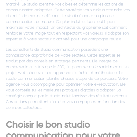
marché. Le studio identifie vos cibles et détermine les actions de
communication adaptées. Cette stratégie vous aide à atteindre vos
objectifs de manière efficace. Le studio élabore un plan de
communication sur mesure. Ce plan inclut les bons outils pour
maximiser votre impact. Un architecte du graphisme sait comment
renforcer votre image tout en respectant vos valeurs. Il adapte son
expertise à votre secteur d’activité pour une campagne réussie.
Les consultants de studio communication possèdent une
connaissance approfondie de votre secteur. Cette expertise se
traduit par des conseils en stratégie pertinents. Elle intègre de
nombreux leviers tels que le SEO, l’ergonomie ou le social media. Un
projet web nécessite une approche réfléchie et méthodique. Le
studio communication planifie chaque étape de ce parcours. Votre
agence vous accompagne pour optimiser votre e-réputation. Elle
vous conseille sur les meilleures pratiques digitales à adopter. La
stratégie conçue par le studio inclut l’analyse des résultats obtenus.
Ces actions permettent d’ajuster vos campagnes en fonction des
données collectées.
Choisir le bon studio
communication pour votre