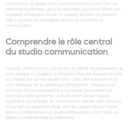
composantes du design et les nouvelles tendances peut faire une
différence significative. Les outils disponibles aujourd’hui offrent des
possibilités infinies pour innover et captiver. Analyser ces éléments
aide à optimiser les campagnes visuelles et à renforcer la
communication.
Comprendre le rôle central
du studio communication
Le studio communication joue un rôle clé dans le développement de
votre marque. Un
graphiste à Sanguinet
offre une expertise cruciale
pour établir une identité visuelle forte. Cette démarche permet à
votre entreprise de se démarquer efficacement. Chaque projet
bénéficie d’un accompagnement sur mesure, garantissant une
harmonie visuelle cohérente. Le studio communication assure
également une stratégie de communication globale. Leur créativité
et leur sens du responsive design sont des atouts majeurs. Investir
dans les compétences d’un studio communication, c’est choisir une
approche professionnelle et impactante.