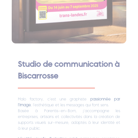
Studio de communication à
Biscarrosse
Malo factory, c’est une graphiste
passionnée par
l’image
, l’esthétique et les messages qui font sens.
Basée à Parentis-en-Born, j’accompagne les
entreprises, artisans et collectivités dans la création de
supports visuels sur-mesure, adaptés à leur identité et
à leur public.