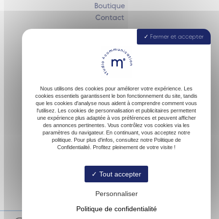
Boutique
Contact
Fermer et accepter
40160 Parentis-en-Born
Nous utilisons des cookies pour améliorer votre expérience. Les
cookies essentiels garantissent le bon fonctionnement du site, tandis
que les cookies d'analyse nous aident à comprendre comment vous
l'utilisez. Les cookies de personnalisation et publicitaires permettent
une expérience plus adaptée à vos préférences et peuvent afficher
des annonces pertinentes. Vous contrôlez vos cookies via les
paramètres du navigateur. En continuant, vous acceptez notre
contact@malofactory.fr
politique. Pour plus d'infos, consultez notre Politique de
Confidentialité. Profitez pleinement de votre visite !
Tout accepter
06 74 27 00 54
Personnaliser
Politique de confidentialité