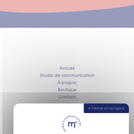
Accueil
Studio de communication
À propos
Boutique
Contact
Fermer et accepter