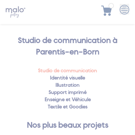
Skip
Studio de communication à
to
content
Parentis-en-Born
Studio de communication
Identité visuelle
Illustration
Support imprimé
Enseigne et Véhicule
Textile et Goodies
Nos plus beaux projets