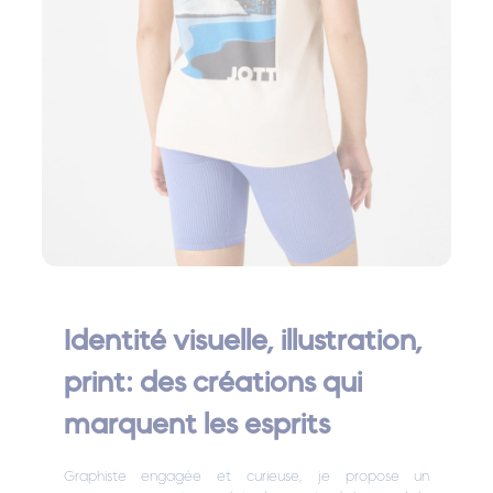
Identité visuelle, illustration,
print: des créations qui
marquent les esprits
Graphiste engagée et curieuse, je propose un